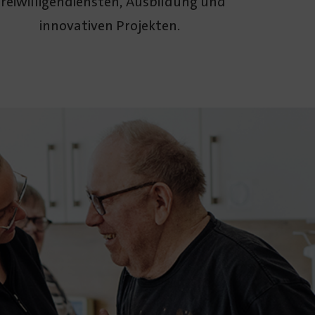
reiwilligen­diensten, Ausbildung und
innovativen Projekten.