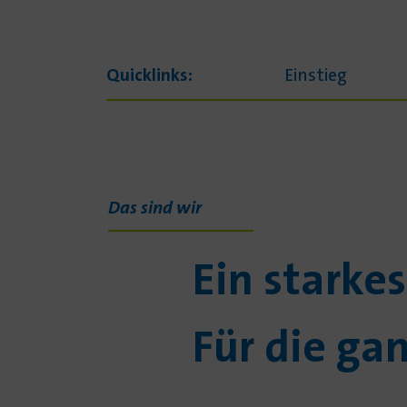
Quicklinks:
Einstieg
Das sind wir
Ein starke
Für die ga