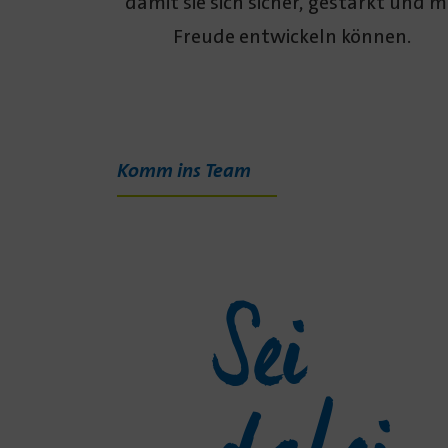
damit sie sich sicher, gestärkt und m
Freude entwickeln können.
Komm ins Team
Sei