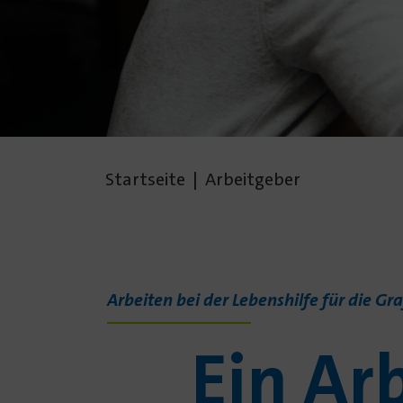
Gestalte
Startseite
Arbeitgeber
Zukunft
Arbeiten bei der Lebenshilfe für die Gr
Ein Ar