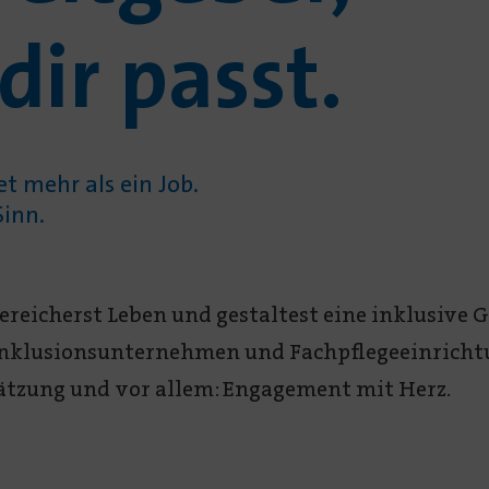
dir passt.
t mehr als ein Job.
Sinn.
reicherst Leben und gestaltest eine inklusive Ge
Inklusionsunternehmen und Fachpflegeeinricht
tzung und vor allem: Engagement mit Herz.