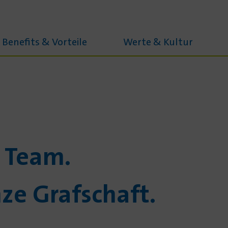
Benefits & Vorteile
Werte & Kultur
s Team.
nze Grafschaft.