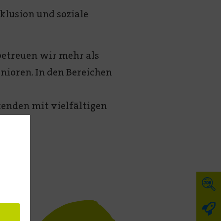
nklusion und soziale
betreuen wir mehr als
nioren. In den Bereichen
enden mit vielfältigen