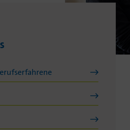
s
Berufserfahrene