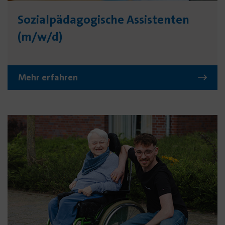
Sozialpäda­gogische Assis­tenten
(m/w/d)
Mehr erfahren