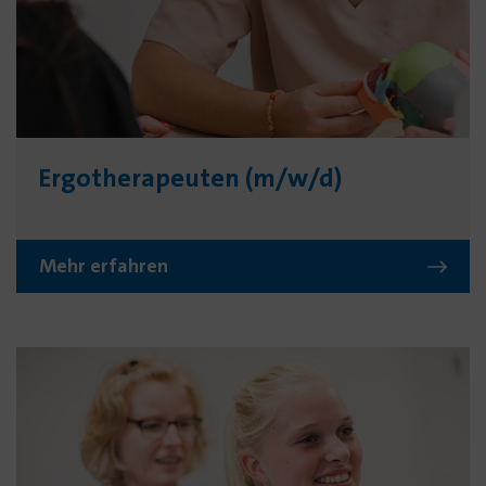
Ergo­thera­peuten (m/w/d)
Mehr erfahren