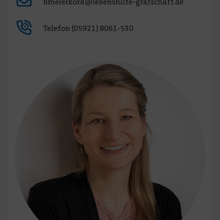
bmeierkord@lebenshilfe-grafschaft.de
Telefon (05921) 8061-530