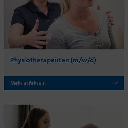
Physio­thera­peuten (m/w/d)
Mehr erfahren