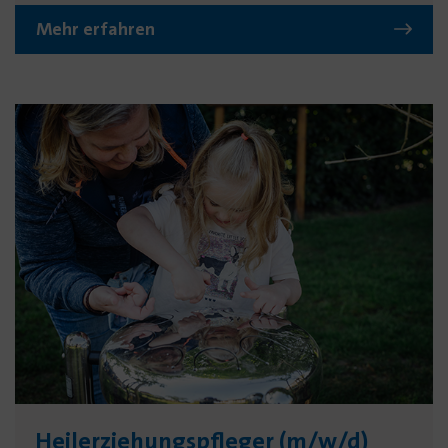
Mehr erfahren
Heilerziehungs­pfleger (m/w/d)