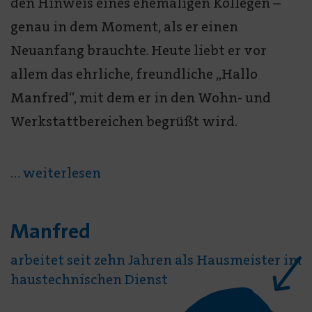
den Hinweis eines ehemaligen Kollegen –
genau in dem Moment, als er einen
Neuanfang brauchte. Heute liebt er vor
allem das ehrliche, freundliche „Hallo
Manfred“, mit dem er in den Wohn- und
Werkstatt­bereichen begrüßt wird.
... weiterlesen
Manfred
arbeitet seit zehn Jahren als Hausmeister im
haustechnischen Dienst