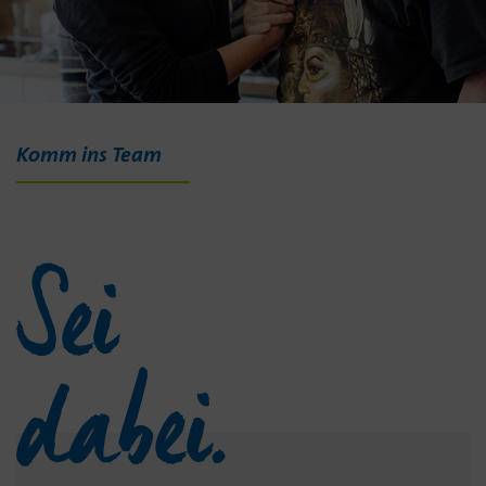
Komm ins Team
Sei
dabei.