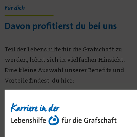
Für dich
Davon profitierst du bei uns
Teil der Lebenshilfe für die Grafschaft zu
werden, lohnt sich in vielfacher Hinsicht.
Eine kleine Auswahl unserer Benefits und
Vorteile findest du hier: