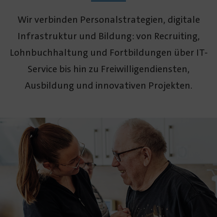
Wir verbinden Personal­strategien, digitale
Infra­struktur und Bildung: von Recruiting,
Lohn­buchhaltung und Fort­bildungen über IT-
Service bis hin zu Freiwilligen­diensten,
Ausbildung und innovativen Projekten.