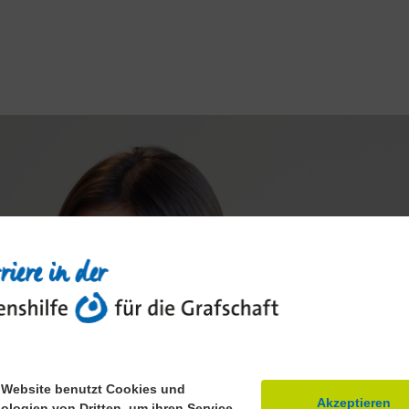
 Website benutzt Cookies und
Akzeptieren
ologien von Dritten, um ihren Service