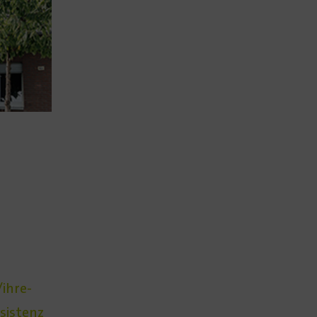
ihre-
istenz