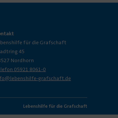
ontakt
benshilfe für die Grafschaft
adtring 45
8527 Nordhorn
elefon 05921 8061-0
nfo@lebenshilfe-grafschaft.de
Lebenshilfe für die Grafschaft