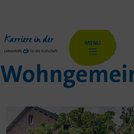
Karriere in der
MENÜ
Wohngemein