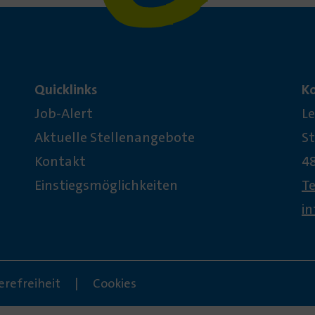
Quicklinks
K
Job-Alert
Le
Aktuelle Stellenangebote
St
Kontakt
4
Einstiegsmöglichkeiten
T
i
erefreiheit
Cookies