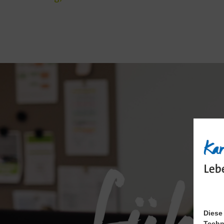
Diese
Techn