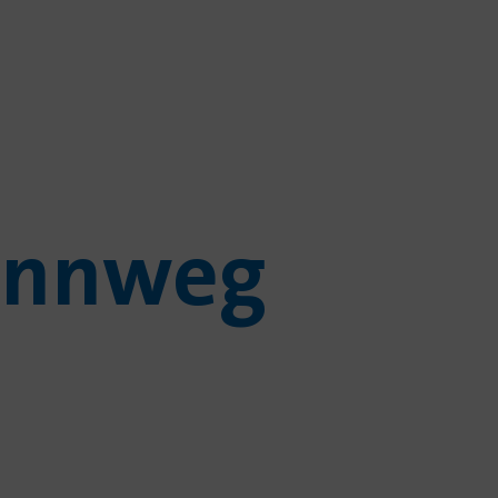
ennweg